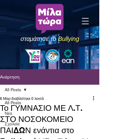
σταμάτησε το
Bullying
Ανάρτηση
All Posts
6 Μαρ
διαβάστηκε 0 λεπτά
All Posts
Το ΓΥΜΝΑΣΙΟ ΜΕ Λ.Τ.
Νέα
ΣΤΟ ΝΟΣΟΚΟΜΕΙΟ
Σχολεία
ΠΑΙΔΩΝ ενάντια στο