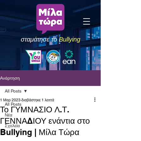
σταμάτησε το
Bullying
Ανάρτηση
All Posts
1 Μαρ 2023
διαβάστηκε 1 λεπτά
All Posts
Το ΓΥΜΝΑΣΙΟ Λ.Τ.
Νέα
ΓΕΝΝΑΔΙΟΥ ενάντια στο
Σχολεία
Bullying | Μίλα Τώρα