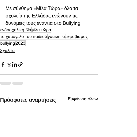
Με σύνθημα «Μίλα Τώρα» όλα τα 
σχολεία της Ελλάδας ενώνουν τις 
δυνάμεις τους ενάντια στο Bullying
ενδοσχολική βία
μίλα τώρα
το χαμογελο του παιδιού
yousmile
εκφοβισμος
bullying
2023
Σχολεία
Εμφάνιση όλων
Πρόσφατες αναρτήσεις