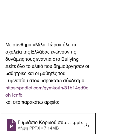
Με σύνθημα «Μίλα Τώρα» όλα τα 
σχολεία της Ελλάδας ενώνουν τις 
δυνάμεις τους ενάντια στο Bullying
Δείτε όλο το υλικό που δημιούργησαν οι 
μαθήτριες και οι μαθητές του 
Γυμνασίου στον παρακάτω σύνδεσμο: 
https://padlet.com/gymkorin/81b14qd9e
oh1cnfb
και στο παρακάτω αρχείο: 
Γυμνάσιο Κορινού συμμετοχή στη δράση ΜΙΛΑ ΤΩΡΑ
.pptx
Λήψη PPTX • 7.14MB