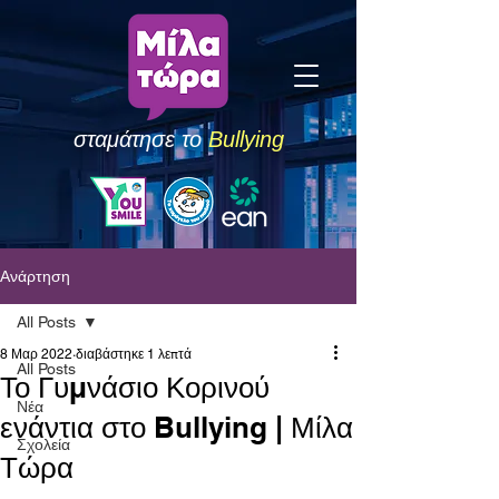
σταμάτησε το
Bullying
Ανάρτηση
All Posts
8 Μαρ 2022
διαβάστηκε 1 λεπτά
All Posts
Το Γυμνάσιο Κορινού
Νέα
ενάντια στο Bullying | Μίλα
Σχολεία
Τώρα