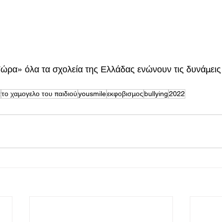
ρα» όλα τα σχολεία της Ελλάδας ενώνουν τις δυνάμεις 
α
το χαμογελο του παιδιού
yousmile
εκφοβισμος
bullying
2022