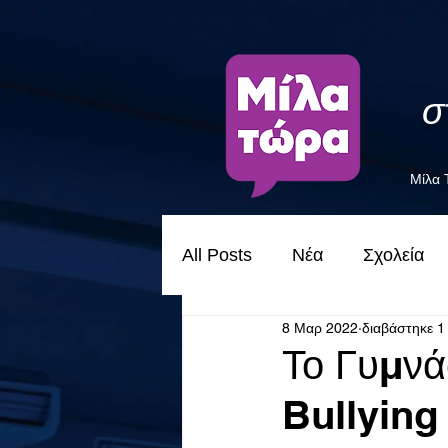
σ
Μίλα
All Posts
Νέα
Σχολεία
8 Μαρ 2022
διαβάστηκε 1
Το Γυμνά
Bullying