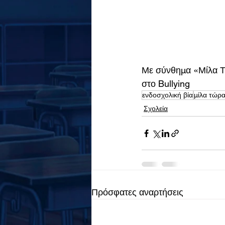
Με σύνθημα «Μίλα Τώ
στο Bullying
ενδοσχολική βία
μίλα τώρ
Σχολεία
Πρόσφατες αναρτήσεις