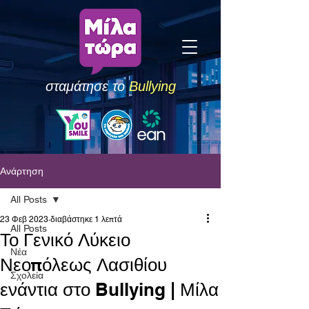
σταμάτησε το
Bullying
Ανάρτηση
All Posts
23 Φεβ 2023
διαβάστηκε 1 λεπτά
All Posts
Το Γενικό Λύκειο
Νέα
Νεοπόλεως Λασιθίου
Σχολεία
ενάντια στο Bullying | Μίλα