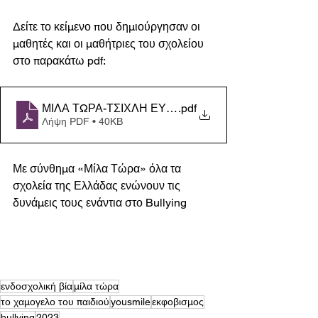
Δείτε το κείμενο που δημιούργησαν οι 
μαθητές και οι μαθήτριες του σχολείου 
στο παρακάτω pdf:
ΜΙΛΑ ΤΩΡΑ-ΤΣΙΧΛΗ ΕΥΣΕΒΙΑ - cpat.docx
.pdf
Λήψη PDF • 40KB
Με σύνθημα «Μίλα Τώρα» όλα τα 
σχολεία της Ελλάδας ενώνουν τις 
δυνάμεις τους ενάντια στο Bullying
ενδοσχολική βία
μίλα τώρα
το χαμογελο του παιδιού
yousmile
εκφοβισμος
bullying
2023