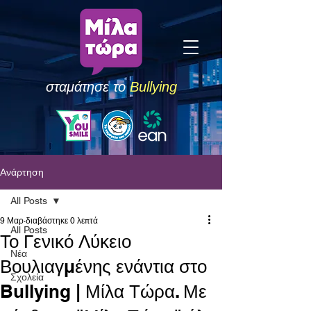
σταμάτησε το
Bullying
Ανάρτηση
All Posts
9 Μαρ
διαβάστηκε 0 λεπτά
All Posts
Το Γενικό Λύκειο
Νέα
Βουλιαγμένης ενάντια στο
Σχολεία
Bullying | Μίλα Τώρα. Με