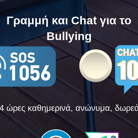
Bullying
Bull
Γραμμή και Chat για το
Bullying
4 ώρες καθημερινά, ανώνυμα, δωρε