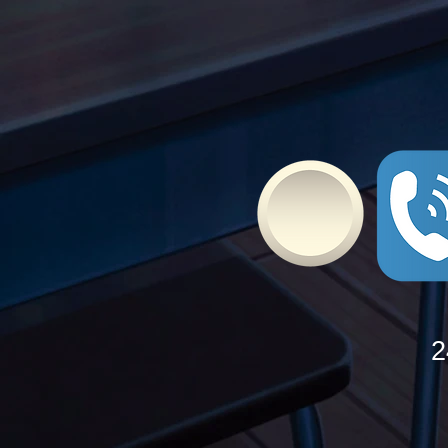
Bullying
2