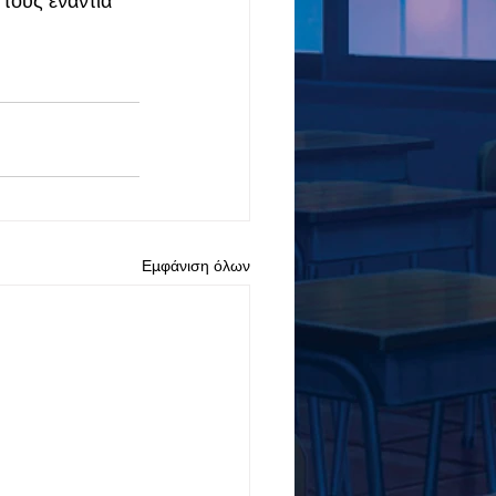
τους ενάντια 
Εμφάνιση όλων