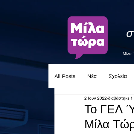
σ
Μίλα
All Posts
Νέα
Σχολεία
2 Ιουν 2022
διαβάστηκε 1
Το ΓΕΛ Ύ
Μίλα Τώ