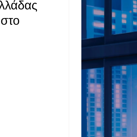
Ελλάδας
 στο