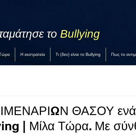
ταμάτησε το
Bullying
 Τώρα
Η εκστρατεία
Τι (δεν) είναι το Bullying
Πως το αντι
ΛΙΜΕΝΑΡΙΩΝ ΘΑΣΟΥ ενά
ying | Μίλα Τώρα. Με σύ