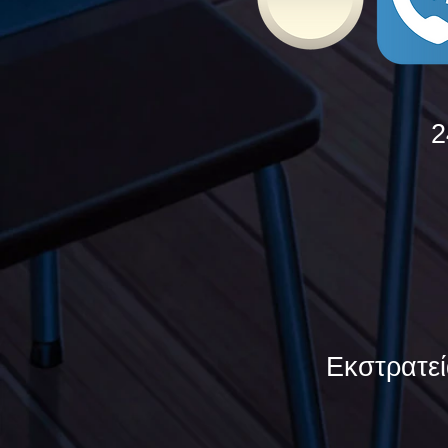
2
Εκστρατεί