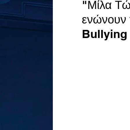
"Μίλα Τώ
ενώνουν τ
Bullying