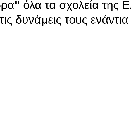
ρα" όλα τα σχολεία της 
ις δυνάμεις τους ενάντια