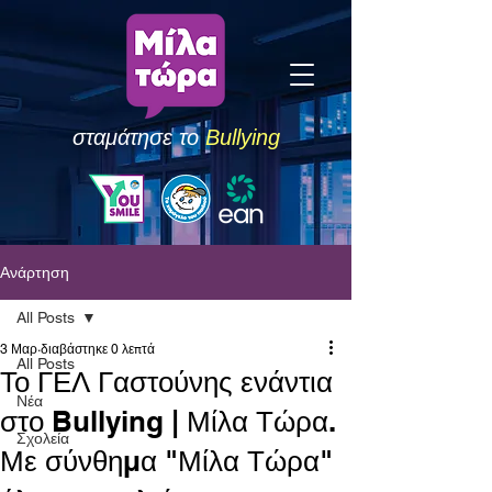
σταμάτησε το
Bullying
Ανάρτηση
All Posts
3 Μαρ
διαβάστηκε 0 λεπτά
All Posts
Το ΓΕΛ Γαστούνης ενάντια
Νέα
στο Bullying | Μίλα Τώρα.
Σχολεία
Με σύνθημα "Μίλα Τώρα"