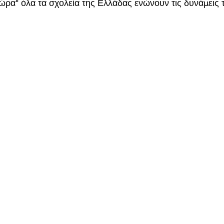
ρα" όλα τα σχολεία της Ελλάδας ενώνουν τις δυνάμεις τ