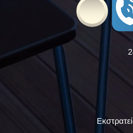
2
Εκστρατεί