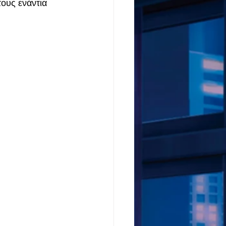
ους ενάντια 