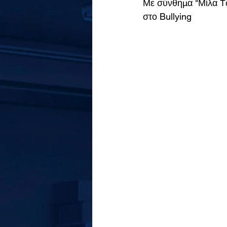
Με σύνθημα "Μίλα Τώ
στο Bullying