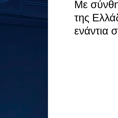
Με σύνθη
της Ελλά
ενάντια 