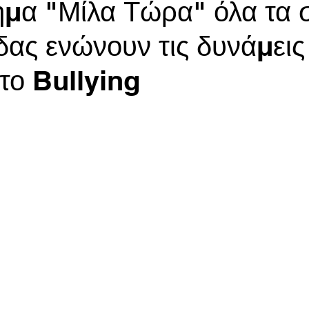
μα "Μίλα Τώρα" όλα τα 
δας ενώνουν τις δυνάμεις
στο Bullying