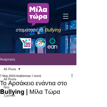
σταμάτησε το
Bullying
Ανάρτηση
All Posts
7 Μαρ 2023
διαβάστηκε 1 λεπτά
All Posts
Το Αρσάκειο ενάντια στο
Νέα
Bullying | Μίλα Τώρα
Σχολεία