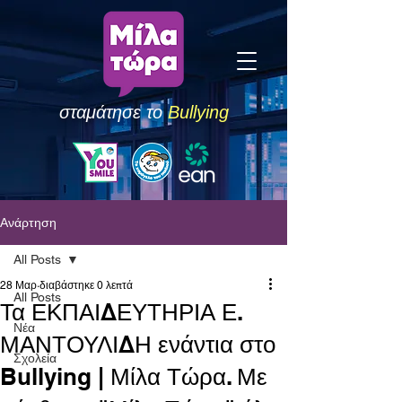
σταμάτησε το
Bullying
Ανάρτηση
All Posts
28 Μαρ
διαβάστηκε 0 λεπτά
All Posts
Τα ΕΚΠΑΙΔΕΥΤΗΡΙΑ Ε.
Νέα
ΜΑΝΤΟΥΛΙΔΗ ενάντια στο
Σχολεία
Bullying | Μίλα Τώρα. Με