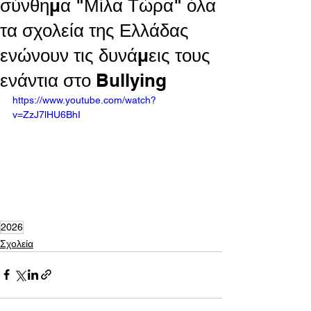
σύνθημα "Μίλα Τώρα" όλα
τα σχολεία της Ελλάδας
ενώνουν τις δυνάμεις τους
ενάντια στο Bullying
https://www.youtube.com/watch?
v=ZzJ7lHU6BhI
2026
Σχολεία