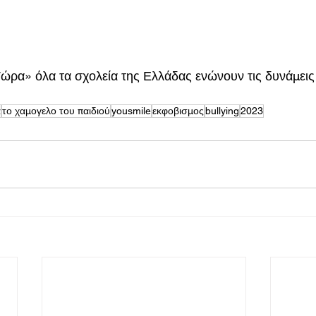
ρα» όλα τα σχολεία της Ελλάδας ενώνουν τις δυνάμεις 
α
το χαμογελο του παιδιού
yousmile
εκφοβισμος
bullying
2023