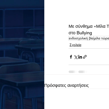
Με σύνθημα «Μίλα Τώ
στο Bullying
ενδοσχολική βία
μίλα τώρ
Σχολεία
Πρόσφατες αναρτήσεις