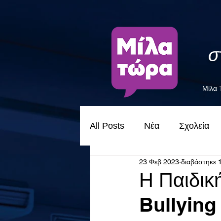
σ
Μίλα
All Posts
Νέα
Σχολεία
23 Φεβ 2023
διαβάστηκε 
Η Παιδικ
Bullying