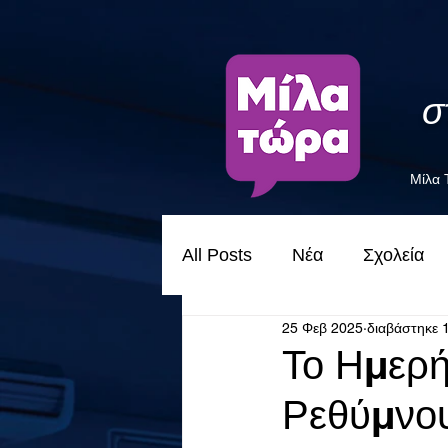
σ
Μίλα
All Posts
Νέα
Σχολεία
25 Φεβ 2025
διαβάστηκε 
Το Ημερ
Ρεθύμνου