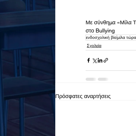
Με σύνθημα «Μίλα Τώ
στο Bullying
ενδοσχολική βία
μίλα τώρ
Σχολεία
Πρόσφατες αναρτήσεις