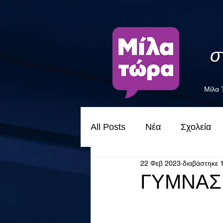
σ
Μίλα
All Posts
Νέα
Σχολεία
22 Φεβ 2023
διαβάστηκε 
ΓΥΜΝΑΣΙ