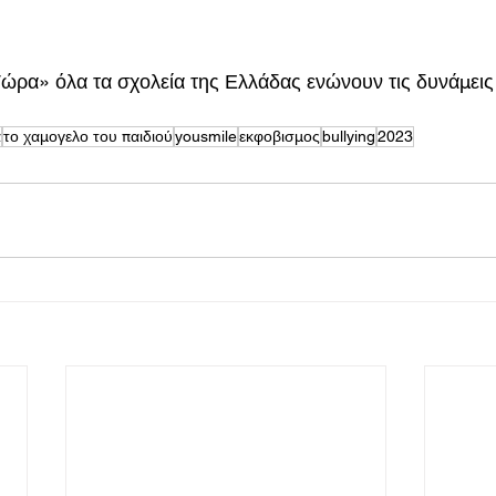
ρα» όλα τα σχολεία της Ελλάδας ενώνουν τις δυνάμεις 
α
το χαμογελο του παιδιού
yousmile
εκφοβισμος
bullying
2023