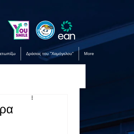
μετωπίζω
Δράσεις του "Χαμόγελου"
More
ώρα